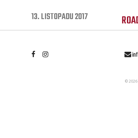
13. LISTOPADU 2017
ROA
inf
© 202