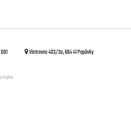
 001
Vintrovna 403/3a, 664 41 Popůvky
 Digital