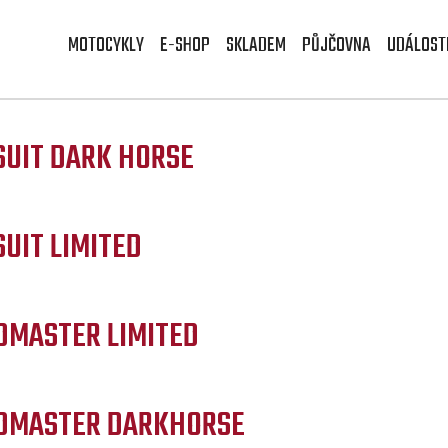
MOTOCYKLY
E-SHOP
SKLADEM
PŮJČOVNA
UDÁLOST
SUIT DARK HORSE
UIT LIMITED
DMASTER LIMITED
DMASTER DARKHORSE