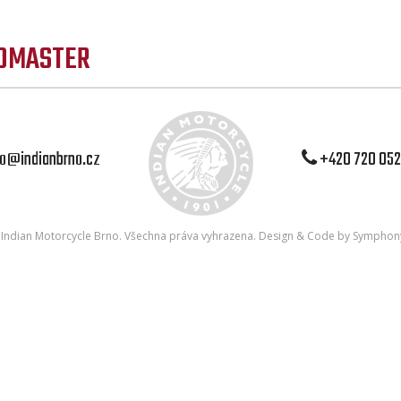
DMASTER
o@indianbrno.cz
+420 720 052
6
Indian Motorcycle Brno
. Všechna práva vyhrazena. Design & Code by
Symphony