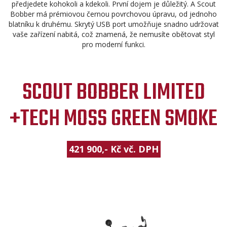
předjedete kohokoli a kdekoli. První dojem je důležitý. A Scout
Bobber má prémiovou černou povrchovou úpravu, od jednoho
blatníku k druhému. Skrytý USB port umožňuje snadno udržovat
vaše zařízení nabitá, což znamená, že nemusíte obětovat styl
pro moderní funkci.
SCOUT BOBBER LIMITED
+TECH MOSS GREEN SMOKE
421 900,- Kč vč. DPH