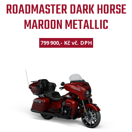
ROADMASTER DARK HORSE
MAROON METALLIC
799 900,- Kč vč. DPH