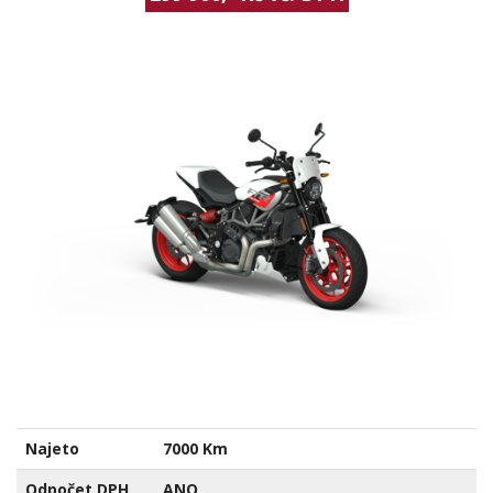
Najeto
7000 Km
Odpočet DPH
ANO