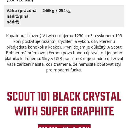
Váha (prázdná
246kg / 254kg
nádrž/plná
nádrž)
Kapalinou chlazený V-twin o objemu 1250 cm3 a výkonem 105
koní poskytuje razantní zrychlení a výkon, díky kterému
předjedete kohokoli a kdekoli. První dojem je důležitý. A Scout
Bobber má prémiovou černou povrchovou úpravu, od jednoho
blatníku k druhému. Skrytý USB port umožňuje snadno udržovat
vaše zařízení nabitá, což znamená, že nemusíte obětovat styl
pro moderní funkci.
SCOUT 101 BLACK CRYSTAL
WITH SUPER GRAPHITE