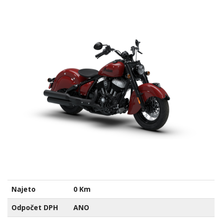
Najeto
0 Km
Odpočet DPH
ANO