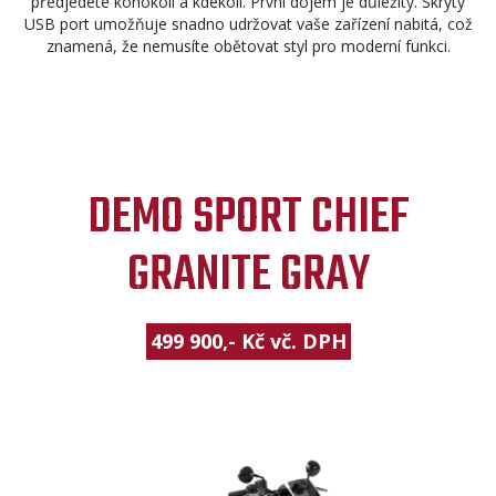
předjedete kohokoli a kdekoli. První dojem je důležitý. Skrytý
USB port umožňuje snadno udržovat vaše zařízení nabitá, což
znamená, že nemusíte obětovat styl pro moderní funkci.
DEMO SPORT CHIEF
GRANITE GRAY
499 900,- Kč vč. DPH