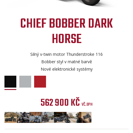
CHIEF BOBBER DARK
HORSE
Silný v-twin motor Thunderstroke 116
Bobber styl v matné barvě
Nové elektronické systémy
562 900 KČ
VČ. DPH