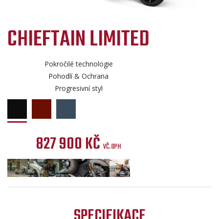
CHIEFTAIN LIMITED
Pokročilé technologie
Pohodlí & Ochrana
Progresivní styl
827 900 KČ
VČ. DPH
SPECIFIKACE