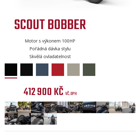
SCOUT BOBBER
Motor s výkonem 100HP
Pořádná dávka stylu
Skvělá ovladatelnost
412 900 KČ
VČ. DPH