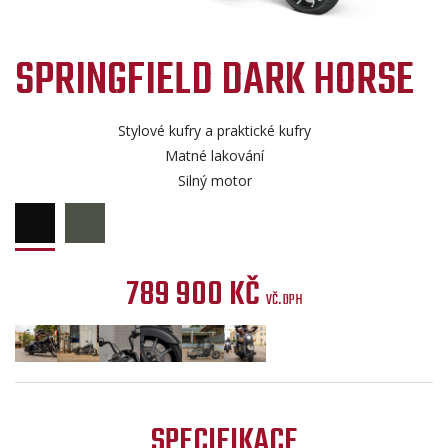
SPRINGFIELD DARK HORSE
Stylové kufry a praktické kufry
Matné lakování
Silný motor
789 900 KČ
VČ. DPH
SPECIFIKACE