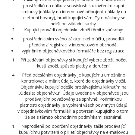
prostředků na dálku v souvislosti s uzavřením kupní
smlouvy (náklady na internetové připojení, náklady na
telefonní hovory), hradí kupující sám. Tyto náklady se
neliší od základní sazby.
Kupující provádí objednávku zboží těmito způsoby:
prostřednictvím svého zákaznického účtu, provedl-li
předchozí registraci v internetovém obchodě,
vyplněním objednávkového formuláře bez registrace.
Při zadávání objednávky si kupující vybere zboží, počet
kusů zboží, způsob platby a doručení.
Před odesláním objednávky je kupujícímu umožněno
kontrolovat a měnit údaje, které do objednávky vložil.
Objednávku kupující odešle prodávajícímu kliknutím na
„Odeslat objednávku“. Údaje uvedené v objednávce jsou
prodávajícím považovány za správné. Podmínkou
platnosti objednávky je vyplnění všech povinných údajů
v objednávkovém formuláři a potvrzení kupujícího o tom,
že se s těmito obchodními podmínkami seznámil.
Neprodleně po obdržení objednávky zašle prodávající
kupujícímu potvrzení o přijetí objednávky na e-mailovou