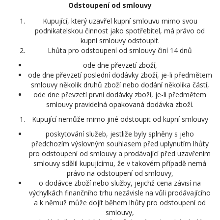
Odstoupení od smlouvy
Kupující, který uzavřel kupní smlouvu mimo svou
podnikatelskou činnost jako spotřebitel, má právo od
kupní smlouvy odstoupit.
Lhůta pro odstoupení od smlouvy činí 14 dnů
ode dne převzetí zboží,
ode dne převzetí poslední dodávky zboží, je-li předmětem
smlouvy několik druhů zboží nebo dodání několika částí,
ode dne převzetí první dodávky zboží, je-li předmětem
smlouvy pravidelná opakovaná dodávka zboží.
Kupující nemůže mimo jiné odstoupit od kupní smlouvy
poskytování služeb, jestliže byly splněny s jeho
předchozím výslovným souhlasem před uplynutím lhůty
pro odstoupení od smlouvy a prodávající před uzavřením
smlouvy sdělil kupujícímu, že v takovém případě nemá
právo na odstoupení od smlouvy,
o dodávce zboží nebo služby, jejichž cena závisí na
výchylkách finančního trhu nezávisle na vůli prodávajícího
a k němuž může dojít během lhůty pro odstoupení od
smlouvy,