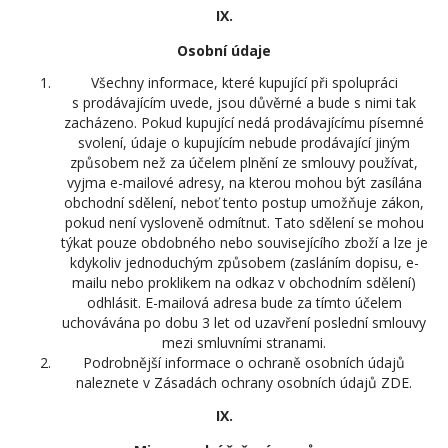
IX.
Osobní údaje
Všechny informace, které kupující při spolupráci
s prodávajícím uvede, jsou důvěrné a bude s nimi tak
zacházeno. Pokud kupující nedá prodávajícímu písemné
svolení, údaje o kupujícím nebude prodávající jiným
způsobem než za účelem plnění ze smlouvy používat,
vyjma e-mailové adresy, na kterou mohou být zasílána
obchodní sdělení, neboť tento postup umožňuje zákon,
pokud není vysloveně odmítnut. Tato sdělení se mohou
týkat pouze obdobného nebo souvisejícího zboží a lze je
kdykoliv jednoduchým způsobem (zasláním dopisu, e-
mailu nebo proklikem na odkaz v obchodním sdělení)
odhlásit. E-mailová adresa bude za tímto účelem
uchovávána po dobu 3 let od uzavření poslední smlouvy
mezi smluvními stranami.
Podrobnější informace o ochraně osobních údajů
naleznete v Zásadách ochrany osobních údajů ZDE.
IX.