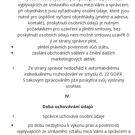
vyplývajících ze smluvního vztahu mezi Vámi a správcem;
při objednávce jsou vyžadovány osobní údaje, které jsou
nutné pro úspěšné vyřízení objednávky (jméno a adresa,
kontakt), poskytnutí osobních údajů je nutným
požadavkem pro uzavření a plnění smlouvy, bez
poskytnutí osobních údajů není možné smlouvu uzavřít či
jí ze strany správce plnit,
plnění právních povinností vůči státu,
zasílání obchodních sdělení a činění dalších
marketingových aktivit.
Ze strany správce nedochází k automatickému
individuálnímu rozhodování ve smyslu čl. 22 GDPR.
S takovým zpracováním jste poskytl/a svůj výslovný
souhlas.
IV.
Doba uchovávání údajů
Správce uchovává osobní údaje
po dobu nezbytnou k výkonu práv a povinností
vyplývajících ze smluvního vztahu mezi Vámi a správcem a