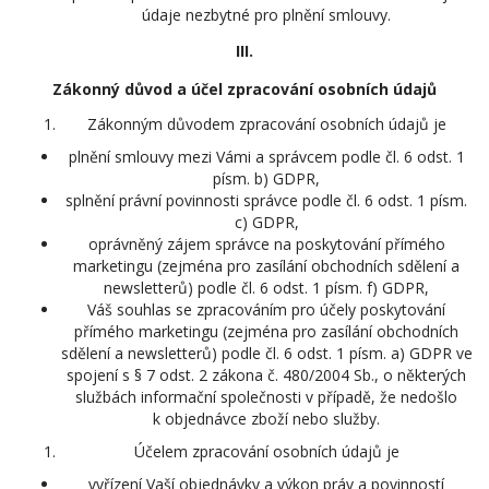
údaje nezbytné pro plnění smlouvy.
III.
Zákonný důvod a účel zpracování osobních údajů
Zákonným důvodem zpracování osobních údajů je
plnění smlouvy mezi Vámi a správcem podle čl. 6 odst. 1
písm. b) GDPR,
splnění právní povinnosti správce podle čl. 6 odst. 1 písm.
c) GDPR,
oprávněný zájem správce na poskytování přímého
marketingu (zejména pro zasílání obchodních sdělení a
newsletterů) podle čl. 6 odst. 1 písm. f) GDPR,
Váš souhlas se zpracováním pro účely poskytování
přímého marketingu (zejména pro zasílání obchodních
sdělení a newsletterů) podle čl. 6 odst. 1 písm. a) GDPR ve
spojení s § 7 odst. 2 zákona č. 480/2004 Sb., o některých
službách informační společnosti v případě, že nedošlo
k objednávce zboží nebo služby.
Účelem zpracování osobních údajů je
vyřízení Vaší objednávky a výkon práv a povinností