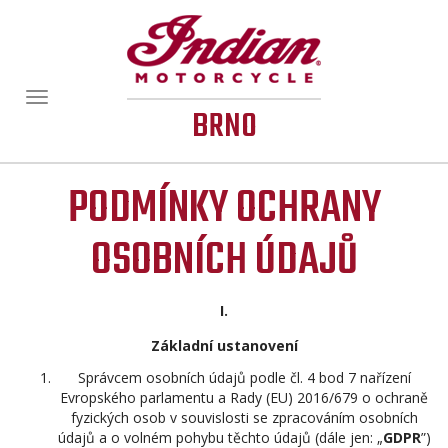
Zobrazit/skrýt
BRNO
navigaci
PODMÍNKY OCHRANY
OSOBNÍCH ÚDAJŮ
I.
Základní ustanovení
Správcem osobních údajů podle čl. 4 bod 7 nařízení
Evropského parlamentu a Rady (EU) 2016/679 o ochraně
fyzických osob v souvislosti se zpracováním osobních
údajů a o volném pohybu těchto údajů (dále jen: „
GDPR
”)