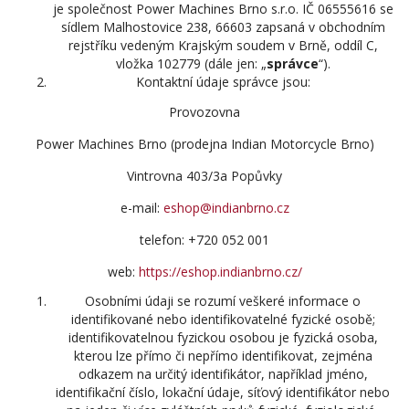
je společnost Power Machines Brno s.r.o. IČ 06555616 se
sídlem Malhostovice 238, 66603 zapsaná v obchodním
rejstříku vedeným Krajským soudem v Brně, oddíl C,
vložka 102779 (dále jen: „
správce
“).
Kontaktní údaje správce jsou:
Provozovna
Power Machines Brno (prodejna Indian Motorcycle Brno)
Vintrovna 403/3a Popůvky
e-mail:
eshop@indianbrno.cz
telefon: +720 052 001
web:
https://eshop.indianbrno.cz/
Osobními údaji se rozumí veškeré informace o
identifikované nebo identifikovatelné fyzické osobě;
identifikovatelnou fyzickou osobou je fyzická osoba,
kterou lze přímo či nepřímo identifikovat, zejména
odkazem na určitý identifikátor, například jméno,
identifikační číslo, lokační údaje, síťový identifikátor nebo