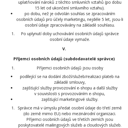
uplatňování nároků z těchto smluvních vztahů (po dobu
15 let od ukončení smluvního vztahu).
po dobu, než je odvolán souhlas se zpracováním
osobních údajů pro účely marketingu, nejdéle 5 let, jsou-li
osobní údaje zpracovávány na základě souhlasu.
Po uplynutí doby uchovávání osobních údajů správce
osobní údaje vymaže.
V.
Příjemci osobních údajů (subdodavatelé správce)
Příjemci osobních údajů jsou osoby
podílející se na dodání zboží/služeb/realizaci plateb na
základě smlouvy,
zajišťující služby provozování e-shopu a další služby
v souvislosti s provozováním e-shopu,
zajišťující marketingové služby.
Správce má v úmyslu předat osobní údaje do třetí země
(do země mimo EU) nebo mezinárodní organizaci.
Příjemci osobních údajů ve třetích zemích jsou
poskytovatelé mailingových služeb a cloudových služeb.