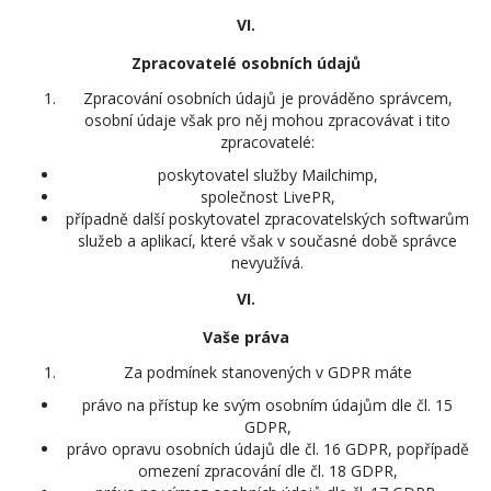
VI.
Zpracovatelé osobních údajů
Zpracování osobních údajů je prováděno správcem,
osobní údaje však pro něj mohou zpracovávat i tito
zpracovatelé:
poskytovatel služby Mailchimp,
společnost LivePR,
případně další poskytovatel zpracovatelských softwarům
služeb a aplikací, které však v současné době správce
nevyužívá.
VI.
Vaše práva
Za podmínek stanovených v GDPR máte
právo na přístup ke svým osobním údajům dle čl. 15
GDPR,
právo opravu osobních údajů dle čl. 16 GDPR, popřípadě
omezení zpracování dle čl. 18 GDPR,