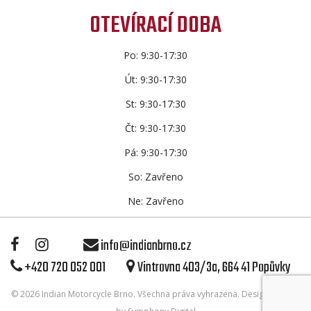
OTEVÍRACÍ DOBA
Po: 9:30-17:30
Út: 9:30-17:30
St: 9:30-17:30
Čt: 9:30-17:30
Pá: 9:30-17:30
So: Zavřeno
Ne: Zavřeno
info@indianbrno.cz
+420 720 052 001
Vintrovna 403/3a, 664 41 Popůvky
© 2026
Indian Motorcycle Brno
. Všechna práva vyhrazena. Design & Code